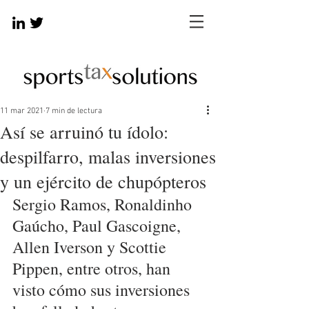
11 mar 2021
7 min de lectura
Así se arruinó tu ídolo:
despilfarro, malas inversiones
y un ejército de chupópteros
Sergio Ramos, Ronaldinho 
Gaúcho, Paul Gascoigne, 
Allen Iverson y Scottie 
Pippen, entre otros, han 
visto cómo sus inversiones 