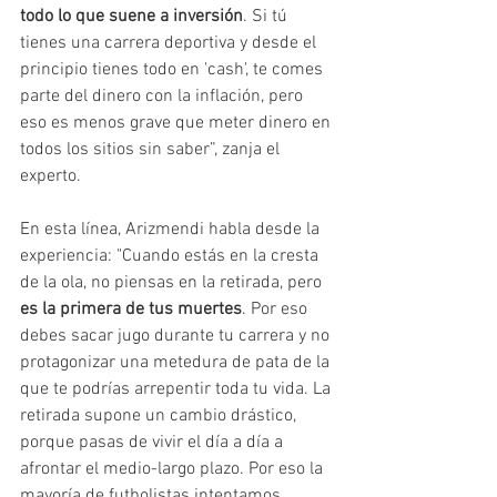
todo lo que suene a inversión
. Si tú 
tienes una carrera deportiva y desde el 
principio tienes todo en 'cash', te comes 
parte del dinero con la inflación, pero 
eso es menos grave que meter dinero en 
todos los sitios sin saber”, zanja el 
experto.
En esta línea, Arizmendi habla desde la 
experiencia: "Cuando estás en la cresta 
de la ola, no piensas en la retirada, pero 
es la primera de tus muertes
. Por eso 
debes sacar jugo durante tu carrera y no 
protagonizar una metedura de pata de la 
que te podrías arrepentir toda tu vida. La 
retirada supone un cambio drástico, 
porque pasas de vivir el día a día a 
afrontar el medio-largo plazo. Por eso la 
mayoría de futbolistas intentamos 