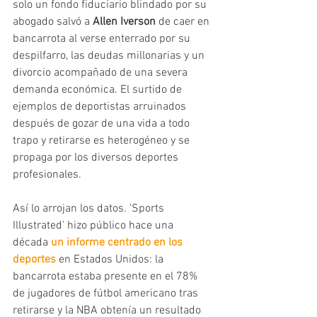
solo un fondo fiduciario blindado por su 
abogado salvó a 
Allen Iverson 
de caer en 
bancarrota al verse enterrado por su 
despilfarro, las deudas millonarias y un 
divorcio acompañado de una severa 
demanda económica. El surtido de 
ejemplos de deportistas arruinados 
después de gozar de una vida a todo 
trapo y retirarse es heterogéneo y se 
propaga por los diversos deportes 
profesionales. 
Así lo arrojan los datos. 'Sports 
Illustrated' hizo público hace una 
década
 un informe centrado en los 
deportes
 en Estados Unidos: la 
bancarrota estaba presente en el 78% 
de jugadores de fútbol americano tras 
retirarse y la NBA obtenía un resultado 