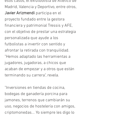
esos casos, el exfutbolista de Atlético de 
Madrid, Valencia y Deportivo, entre otros, 
Javier Arizmendi
 participa en el 
proyecto fundado entre la gestora 
financiera y patrimonial Tressis y AFE, 
con el objetivo de prestar una estrategia 
personalizada que ayude a los 
futbolistas a invertir con sentido y 
afrontar la retirada con tranquilidad. 
"Hemos adaptado las herramientas a 
jugadores, jugadoras, a chicos que 
acaban de empezar y a otros que están 
terminando su carrera", revela.
"Inversiones en tiendas de cocina, 
bodegas de ganadería porcina para 
jamones, terrenos que cambiarán su 
uso, negocios de hostelería con amigos, 
criptomonedas... Yo siempre les digo lo 