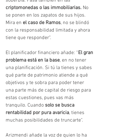
soberbia. Pasa también en las 
criptomonedas o las immobiliarias.
 No 
se ponen en los zapatos de sus hijos. 
Mira en 
el caso de Ramos
, no se blindó 
con la responsabilidad limitada y ahora 
tiene que responder".
El planificador financiero añade: “
El gran 
problema está en la base
, en no tener 
una planificación. Si tú la tienes y sabes 
qué parte de patrimonio atiende a qué 
objetivos y te sobra para poder tener 
una parte más de capital de riesgo para 
estas cuestiones, pues vas más 
tranquilo. Cuando 
solo se busca 
rentabilidad por pura avaricia
, tienes 
muchas posibilidades de truncarte". 
Arizmendi añade la voz de quien lo ha 