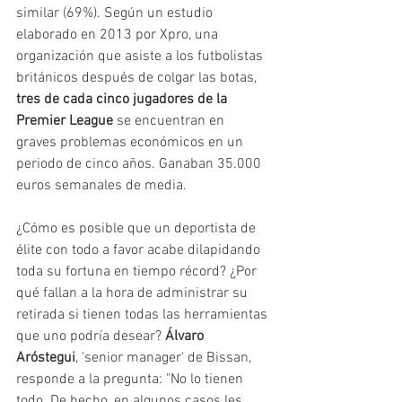
similar (69%). Según un estudio 
elaborado en 2013 por Xpro, una 
organización que asiste a los futbolistas 
británicos después de colgar las botas,
tres de cada cinco jugadores de la 
Premier League
 se encuentran en 
graves problemas económicos en un 
periodo de cinco años. Ganaban 35.000 
euros semanales de media.
¿Cómo es posible que un deportista de 
élite con todo a favor acabe dilapidando 
toda su fortuna en tiempo récord? ¿Por 
qué fallan a la hora de administrar su 
retirada si tienen todas las herramientas 
que uno podría desear? 
Álvaro 
Aróstegui
, 'senior manager' de Bissan, 
responde a la pregunta: "No lo tienen 
todo. De hecho, en algunos casos les 