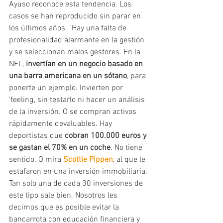
Ayuso reconoce esta tendencia. Los 
casos se han reproducido sin parar en 
los últimos años. "Hay una falta de 
profesionalidad alarmante en la gestión 
y se seleccionan malos gestores. En la 
NFL,
 invertían en un negocio basado en 
una barra americana en un sótano
, para 
ponerte un ejemplo. Invierten por 
'feeling', sin testarlo ni hacer un análisis 
de la inversión. O se compran activos 
rápidamente devaluables. Hay 
deportistas que 
cobran 100.000 euros y 
se gastan el 70% en un coche
. No tiene 
sentido. O mira 
Scottie Pippen
, al que le 
estafaron en una inversión immobiliaria. 
Tan solo una de cada 30 inversiones de 
este tipo sale bien. Nosotros les 
decimos que es posible evitar la 
bancarrota con educación financiera y 