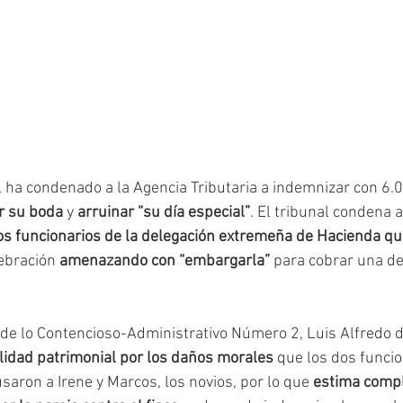
 ha condenado a la Agencia Tributaria a indemnizar con 6.
r su boda
 y 
arruinar “su día especial”
. El tribunal condena a
os funcionarios de la delegación extremeña de Hacienda q
ebración 
amenazando con “embargarla”
 para cobrar una de
o de lo Contencioso-Administrativo Número 2, Luis Alfredo d
lidad patrimonial por los daños morales
 que los dos funcio
saron a Irene y Marcos, los novios, por lo que 
estima compl