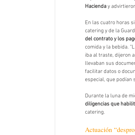
Hacienda
 y advirtiero
En las cuatro horas si
catering y de la Guardi
del contrato y los pa
comida y la bebida. “L
iba al traste, dijeron
llevaban sus document
facilitar datos o doc
especial, que podían s
Durante la luna de mie
diligencias que habili
catering.
Actuación “despro