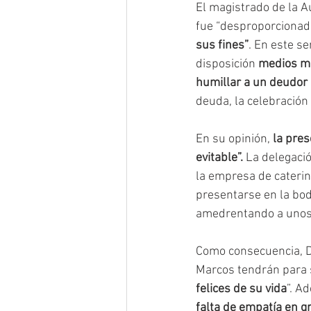
El magistrado de la A
fue “desproporcionad
sus fines”
. En este se
disposición 
medios má
humillar a un deudor 
deuda, la celebración
En su opinión, 
la pres
evitable”.
 La delegaci
la empresa de caterin
presentarse en la bod
amedrentando a unos n
Como consecuencia, D
Marcos tendrán para 
felices de su vida
”. A
falta de empatía en 