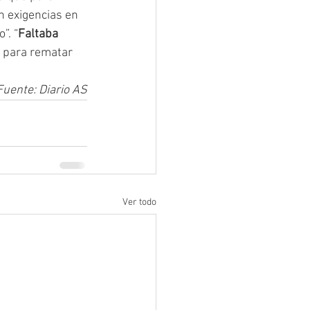
 exigencias en 
”. “
Faltaba 
 
para rematar 
Fuente: Diario AS
Ver todo