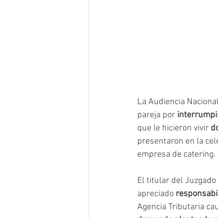
La Audiencia Nacional
pareja por 
interrumpi
que le hicieron vivir 
d
presentaron en la cel
empresa de catering.
El titular del Juzgad
apreciado 
responsabi
Agencia Tributaria cau