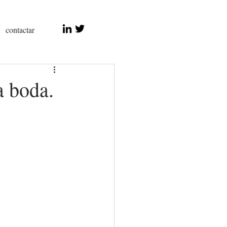
contactar
a boda.