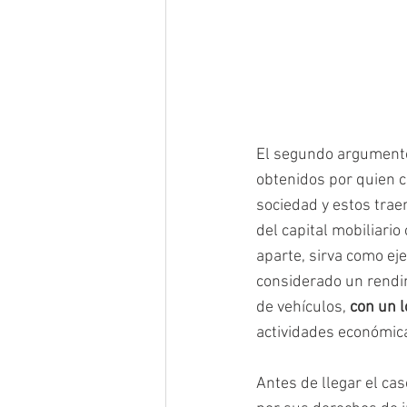
El segundo argumento
obtenidos por quien c
sociedad y estos trae
del capital mobiliari
aparte, sirva como eje
considerado un rendimi
de vehículos, 
con un l
actividades económic
Antes de llegar el ca