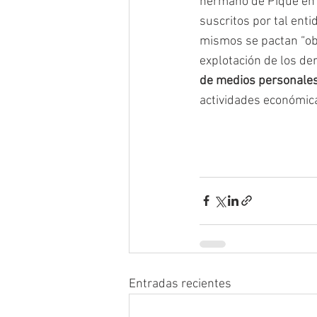
hermano de Piqué en l
suscritos por tal enti
mismos se pactan “obl
explotación de los de
de medios personale
actividades económicas
Entradas recientes