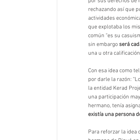
por sus derechos de 
rechazando así que pu
actividades económicas
que explotaba los mis
común “es su casuismo
sin embargo 
será cad
una u otra calificación”
Con esa idea como teló
por darle la razón: “
la entidad Kerad Proje
una participación may
hermano, tenía asigna
existía una persona 
Para reforzar la idea 