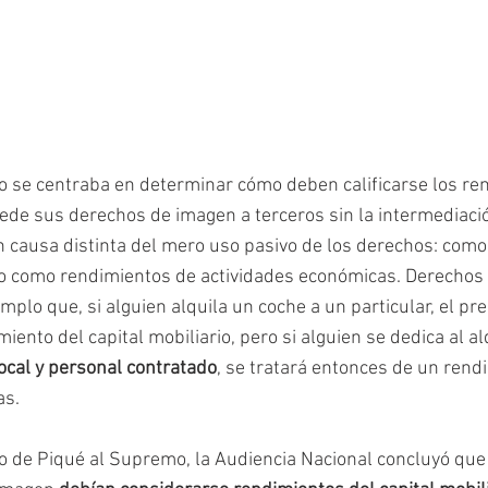
 se centraba en determinar cómo deben calificarse los re
ede sus derechos de imagen a terceros sin la intermediaci
n causa distinta del mero uso pasivo de los derechos: com
o o como rendimientos de actividades económicas. Derechos
mplo que, si alguien alquila un coche a un particular, el pr
ento del capital mobiliario, pero si alguien se dedica al al
ocal y personal contratado
, se tratará entonces de un rend
as.
so de Piqué al Supremo, la Audiencia Nacional concluyó que 