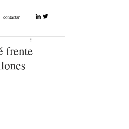
contactar
 frente
llones