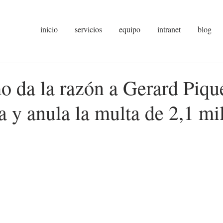
inicio
servicios
equipo
intranet
blog
 da la razón a Gerard Piqué
 y anula la multa de 2,1 mi