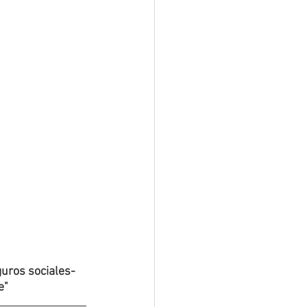
uros sociales- 
e"