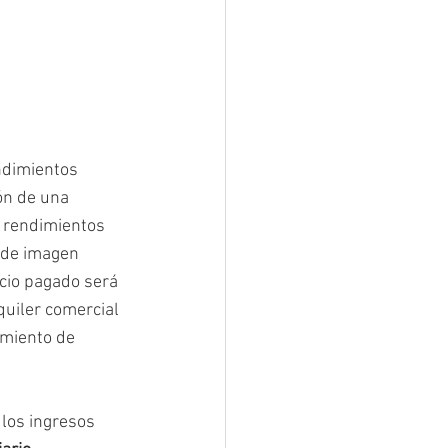
ndimientos 
ón de una 
o rendimientos 
 de imagen 
ecio pagado será 
quiler comercial 
imiento de 
los ingresos 