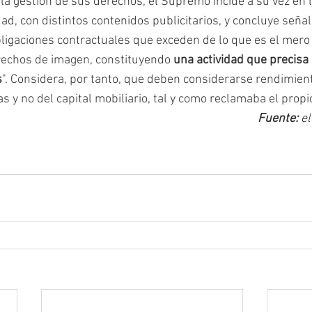
a gestión de sus derechos, el Supremo incide a su vez en l
dad, con distintos contenidos publicitarios, y concluye seña
igaciones contractuales que exceden de lo que es el mero e
rechos de imagen, constituyendo 
una actividad que precisa 
s
". Considera, por tanto, que deben considerarse rendimien
 y no del capital mobiliario, tal y como reclamaba el propio
Fuente:
 e