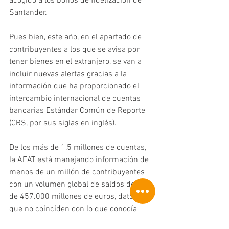
acogido a los bonos de fidelización de 
Santander.
Pues bien, este año, en el apartado de 
contribuyentes a los que se avisa por 
tener bienes en el extranjero, se van a 
incluir nuevas alertas gracias a la 
información que ha proporcionado el 
intercambio internacional de cuentas 
bancarias Estándar Común de Reporte 
(CRS, por sus siglas en inglés).
De los más de 1,5 millones de cuentas, 
la AEAT está manejando información de 
menos de un millón de contribuyentes 
con un volumen global de saldos de más 
de 457.000 millones de euros, datos 
que no coinciden con lo que conocía 
hasta el momento y por los que ha 